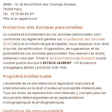
AMEN - 12-14, Rond Point des Champs Elysées
75008 Paris
Tél. : 01 70 99 53 41*
*Prix d’un appel local
Protection des données personnelles
La collecte et le traitement de vos données personnelles sont
conformes au règlement général sur
la protection des données
(RGPD)
et à la loi Informatique et Libertés. Vous disposez d’un droit
d’accès, de rectification, d’opposition, de suppression et de
portabilité de vos données personnelles. Pour exercer ces droits,
adressez-vous par : Email à
adel.architecture@orange.fr
ou par
courrier postal envoyé à
ESTELLE LAURENT :
101 Boulevard
d’Angleterre, 85000 LA ROCHE-SUR-YON.
Propriété intellectuelle
L’ensemble de ce site relève de la législation française et
internationale sur le droit d’auteur et la propriété intellectuelle.
Tous les droits de reproduction sont réservés, y compris pour les
documents téléchargeables et les représentations
iconographiques et photographiques.
Limitation de responsabilité