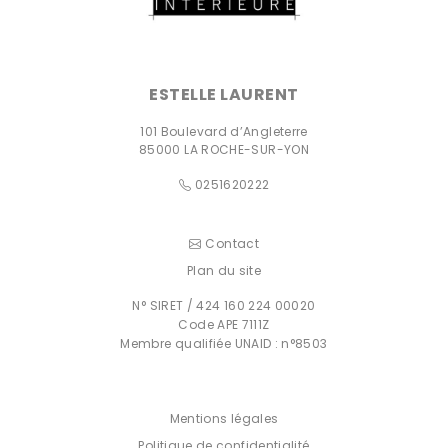
ESTELLE LAURENT
101 Boulevard d’Angleterre
85000
LA ROCHE-SUR-YON
0251620222
Contact
Plan du site
N° SIRET / 424 160 224 00020
Code APE 7111Z
Membre qualifiée UNAID : n°8503
Mentions légales
Politique de confidentialité