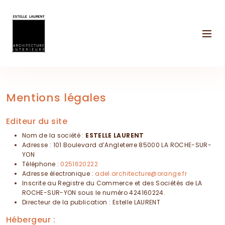
Panneau de gestion des cookies
Mentions légales
Editeur du site
Nom de la société :
ESTELLE LAURENT
Adresse : 101 Boulevard d’Angleterre 85000 LA ROCHE-SUR-
YON
Téléphone :
0251620222
Adresse électronique :
adel.architecture@orange.fr
Inscrite au Registre du Commerce et des Sociétés de LA
ROCHE-SUR-YON sous le numéro 424160224.
Directeur de la publication : Estelle LAURENT
Hébergeur :